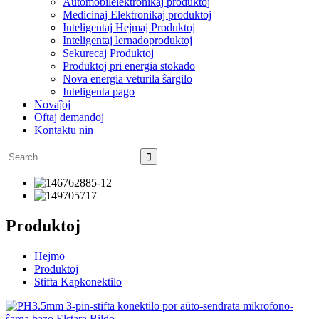
Aŭtomobilelektronikaj produktoj
Medicinaj Elektronikaj produktoj
Inteligentaj Hejmaj Produktoj
Inteligentaj lernadoproduktoj
Sekurecaj Produktoj
Produktoj pri energia stokado
Nova energia veturila ŝargilo
Inteligenta pago
Novaĵoj
Oftaj demandoj
Kontaktu nin
Produktoj
Hejmo
Produktoj
Stifta Kapkonektilo