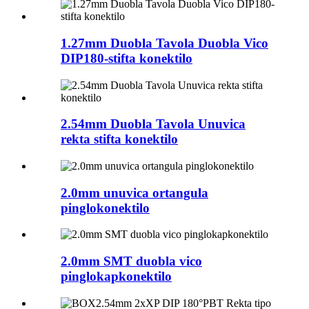
1.27mm Duobla Tavola Duobla Vico
DIP180-stifta konektilo
2.54mm Duobla Tavola Unuvica
rekta stifta konektilo
2.0mm unuvica ortangula
pinglokonektilo
2.0mm SMT duobla vico
pinglokapkonektilo