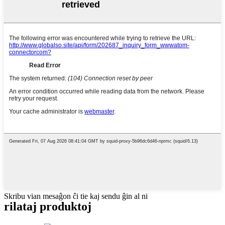
Skribu vian mesaĝon ĉi tie kaj sendu ĝin al ni
rilataj produktoj