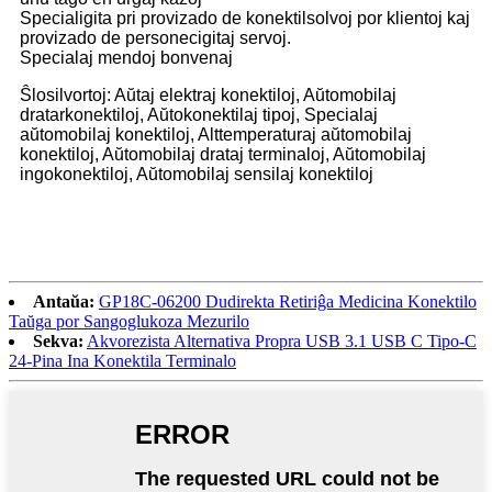
Specialigita pri provizado de konektilsolvoj por klientoj kaj
provizado de personecigitaj servoj.
Specialaj mendoj bonvenaj
Ŝlosilvortoj: Aŭtaj ​​elektraj konektiloj, Aŭtomobilaj
dratarkonektiloj, Aŭtokonektilaj tipoj, Specialaj
aŭtomobilaj konektiloj, Alttemperaturaj aŭtomobilaj
konektiloj, Aŭtomobilaj drataj terminaloj, Aŭtomobilaj
ingokonektiloj, Aŭtomobilaj sensilaj konektiloj
Antaŭa:
GP18C-06200 Dudirekta Retiriĝa Medicina Konektilo
Taŭga por Sangoglukoza Mezurilo
Sekva:
Akvorezista Alternativa Propra USB 3.1 USB C Tipo-C
24-Pina Ina Konektila Terminalo