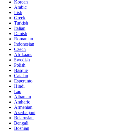
Korean
Arabic
Irish
Greek
Turkish
Italian
Danish
Romanian
Indonesian
Czech
Afrikaans
Swedish
Polish
Basque
Catalan
Esperanto
Hindi
Lao
Albanian
Amharic
Armenian
Azerbaijani
Belarusian
Bengali
Bosnian