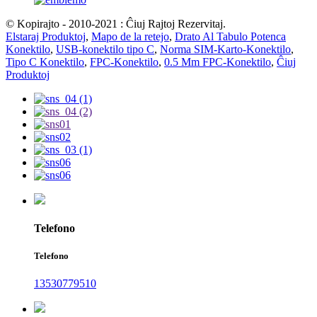
© Kopirajto - 2010-2021 : Ĉiuj Rajtoj Rezervitaj.
Elstaraj Produktoj
,
Mapo de la retejo
,
Drato Al Tabulo Potenca
Konektilo
,
USB-konektilo tipo C
,
Norma SIM-Karto-Konektilo
,
Tipo C Konektilo
,
FPC-Konektilo
,
0.5 Mm FPC-Konektilo
,
Ĉiuj
Produktoj
Telefono
Telefono
13530779510