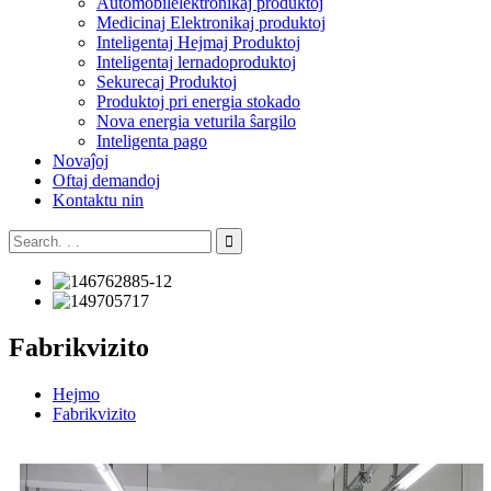
Aŭtomobilelektronikaj produktoj
Medicinaj Elektronikaj produktoj
Inteligentaj Hejmaj Produktoj
Inteligentaj lernadoproduktoj
Sekurecaj Produktoj
Produktoj pri energia stokado
Nova energia veturila ŝargilo
Inteligenta pago
Novaĵoj
Oftaj demandoj
Kontaktu nin
Fabrikvizito
Hejmo
Fabrikvizito