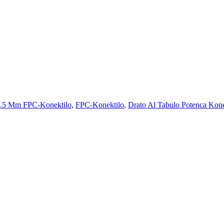
.5 Mm FPC-Konektilo
,
FPC-Konektilo
,
Drato Al Tabulo Potenca Kone