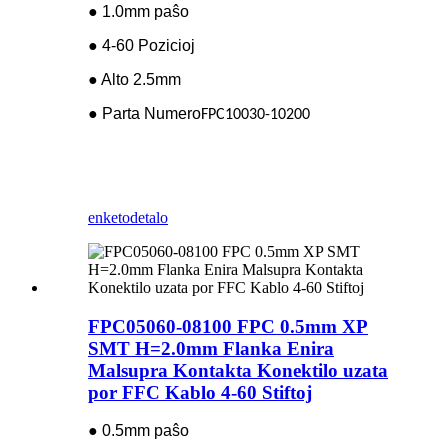
● 1.0mm paŝo
● 4-60 Pozicioj
● Alto 2.5mm
● Parta Numero
FPC10030-10200
enketo
detalo
FPC05060-08100 FPC 0.5mm XP
SMT H=2.0mm Flanka Enira
Malsupra Kontakta Konektilo uzata
por FFC Kablo 4-60 Stiftoj
● 0.5mm paŝo