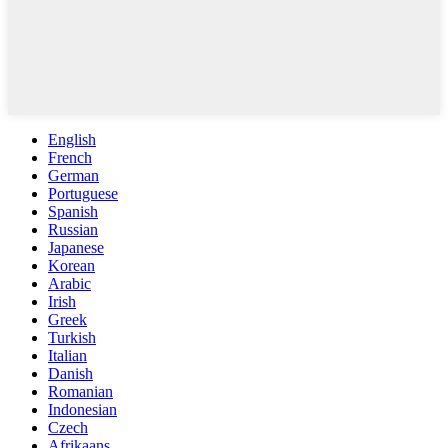
English
French
German
Portuguese
Spanish
Russian
Japanese
Korean
Arabic
Irish
Greek
Turkish
Italian
Danish
Romanian
Indonesian
Czech
Afrikaans