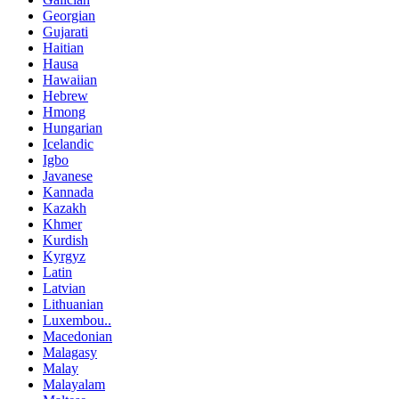
Georgian
Gujarati
Haitian
Hausa
Hawaiian
Hebrew
Hmong
Hungarian
Icelandic
Igbo
Javanese
Kannada
Kazakh
Khmer
Kurdish
Kyrgyz
Latin
Latvian
Lithuanian
Luxembou..
Macedonian
Malagasy
Malay
Malayalam