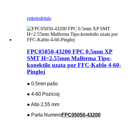
enketo
detalo
FPC05050-43200 FPC 0.5mm XP
SMT H=2.55mm Malferma Tipo-
konektilo uzata por FFC-Kablo 4-60-
Pingloj
● 0.5mm paŝo
● 4-60 Pozicioj
● Alto 2,55 mm
● Parta Numero
FPC05050-43200