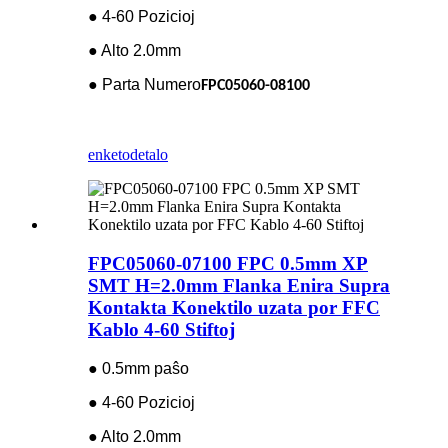
● 4-60 Pozicioj
● Alto 2.0mm
● Parta Numero
FPC05060-08100
enketo
detalo
FPC05060-07100 FPC 0.5mm XP
SMT H=2.0mm Flanka Enira Supra
Kontakta Konektilo uzata por FFC
Kablo 4-60 Stiftoj
● 0.5mm paŝo
● 4-60 Pozicioj
● Alto 2.0mm