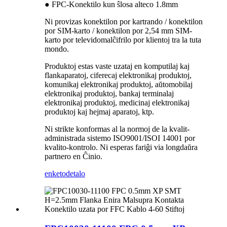
● FPC-Konektilo kun ŝlosa alteco 1.8mm
Ni provizas konektilon por kartrando / konektilon
por SIM-karto / konektilon por 2,54 mm SIM-
karto por televidomalĉifrilo por klientoj tra la tuta
mondo.
Produktoj estas vaste uzataj en komputilaj kaj
flankaparatoj, ciferecaj elektronikaj produktoj,
komunikaj elektronikaj produktoj, aŭtomobilaj
elektronikaj produktoj, bankaj terminalaj
elektronikaj produktoj, medicinaj elektronikaj
produktoj kaj hejmaj aparatoj, ktp.
Ni strikte konformas al la normoj de la kvalit-
administrada sistemo ISO9001/ISOI 14001 por
kvalito-kontrolo. Ni esperas fariĝi via longdaŭra
partnero en Ĉinio.
enketo
detalo