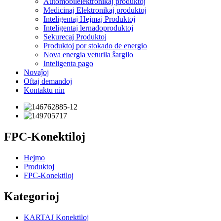
Aŭtomobilelektronikaj produktoj
Medicinaj Elektronikaj produktoj
Inteligentaj Hejmaj Produktoj
Inteligentaj lernadoproduktoj
Sekurecaj Produktoj
Produktoj por stokado de energio
Nova energia veturila ŝargilo
Inteligenta pago
Novaĵoj
Oftaj demandoj
Kontaktu nin
FPC-Konektiloj
Hejmo
Produktoj
FPC-Konektiloj
Kategorioj
KARTAJ Konektiloj