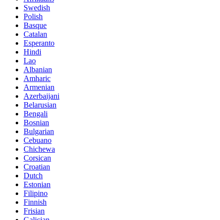
Swedish
Polish
Basque
Catalan
Esperanto
Hindi
Lao
Albanian
Amharic
Armenian
Azerbaijani
Belarusian
Bengali
Bosnian
Bulgarian
Cebuano
Chichewa
Corsican
Croatian
Dutch
Estonian
Filipino
Finnish
Frisian
Galician