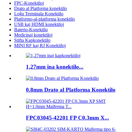
FPC-Konektiloj
Drato al Platforma konektilo
Loĝa Terminala Konektilo
Platformo-al-platforma konektilo
USB kaj HDMI konektiloj
Baterio-Konektilo
Medicinaj konektiloj
Stifta Kapkonektilo
MINI RF kaj RJ Konektiloj
1,27mm ina konektilo...
0.8mm Drato al Platforma Konektilo
FPC03045-42201 FP C0.3mm X...