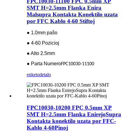
FPC10030-11100 FPC 0.5mm XP
SMT H=2.5mm Flanka Enira
Malsupra Kontakta Konektilo uzata
por FFC Kablo 4-60 Stiftoj
● 1.0mm paŝo
● 4-60 Pozicioj
● Alto 2.5mm
● Parta Numero
FPC10030-11100
enketo
detalo
FPC10030-10200 FPC 0.5mm XP
SMT H=2.5mm Flanka EnirejoSupra
Kontakta konektilo uzata por FFC-
Kablo 4-60Pinoj