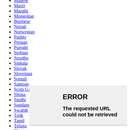
Maltese
Maori
Marathi
Mongolian
Burmese
Nepali
Norwegian
Pashto
Persian
Punjabi
Serbian
Sesotho
Sinhala
Slovak
Slovenian
Somali
Samoan
Scots Gaelic
Shona
Sindhi
Sundanese
Swahili
Tajik
Tamil
Telugu