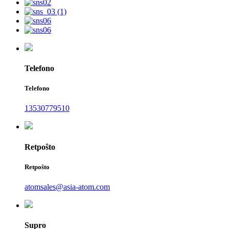
Telefono
Telefono
13530779510
Retpoŝto
Retpoŝto
atomsales@asia-atom.com
Supro