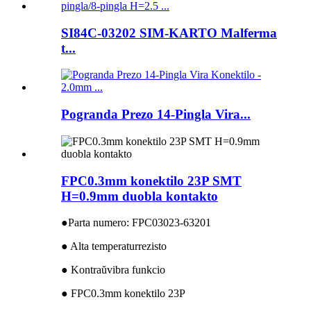
SI84C-03202 SIM-KARTO Malferma
t...
Pogranda Prezo 14-Pingla Vira...
FPC0.3mm konektilo 23P SMT
H=0.9mm duobla kontakto
●
Parta numero: FPC03023-63201
● Alta temperaturrezisto
● Kontraŭvibra funkcio
● FPC0.3mm konektilo 23P