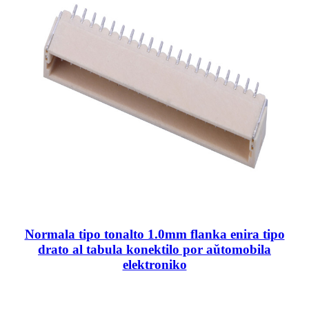
Normala tipo tonalto 1.0mm flanka enira tipo
drato al tabula konektilo por aŭtomobila
elektroniko