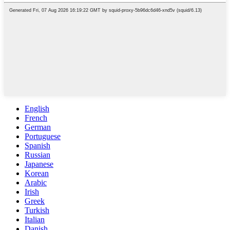
English
French
German
Portuguese
Spanish
Russian
Japanese
Korean
Arabic
Irish
Greek
Turkish
Italian
Danish