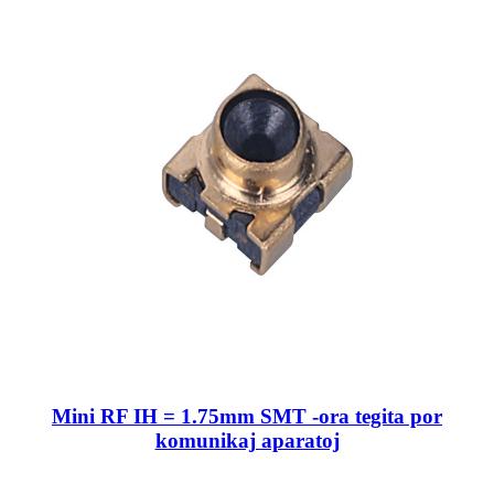
Mini RF IH = 1.75mm SMT -ora tegita por
komunikaj aparatoj