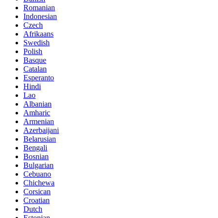
Romanian
Indonesian
Czech
Afrikaans
Swedish
Polish
Basque
Catalan
Esperanto
Hindi
Lao
Albanian
Amharic
Armenian
Azerbaijani
Belarusian
Bengali
Bosnian
Bulgarian
Cebuano
Chichewa
Corsican
Croatian
Dutch
Estonian