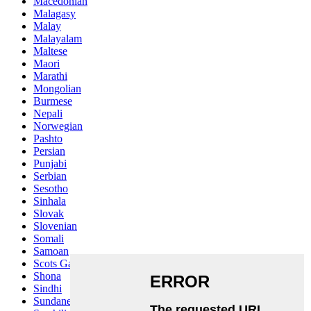
Macedonian
Malagasy
Malay
Malayalam
Maltese
Maori
Marathi
Mongolian
Burmese
Nepali
Norwegian
Pashto
Persian
Punjabi
Serbian
Sesotho
Sinhala
Slovak
Slovenian
Somali
Samoan
Scots Gaelic
Shona
Sindhi
Sundanese