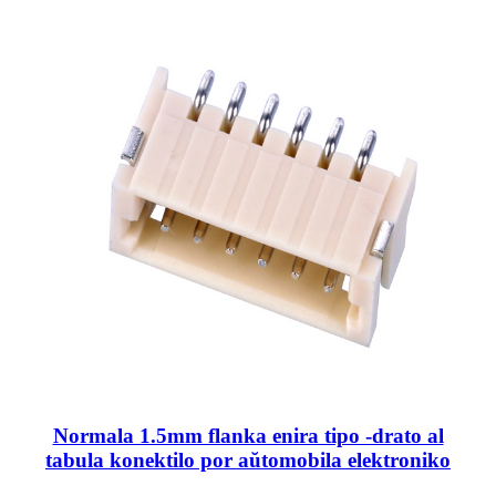
Normala 1.5mm flanka enira tipo -drato al
tabula konektilo por aŭtomobila elektroniko