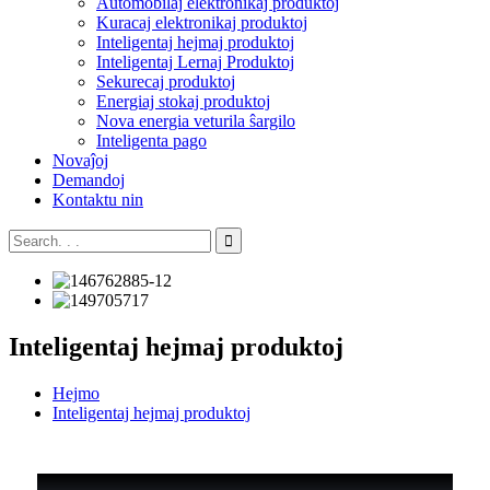
Aŭtomobilaj elektronikaj produktoj
Kuracaj elektronikaj produktoj
Inteligentaj hejmaj produktoj
Inteligentaj Lernaj Produktoj
Sekurecaj produktoj
Energiaj stokaj produktoj
Nova energia veturila ŝargilo
Inteligenta pago
Novaĵoj
Demandoj
Kontaktu nin
Inteligentaj hejmaj produktoj
Hejmo
Inteligentaj hejmaj produktoj