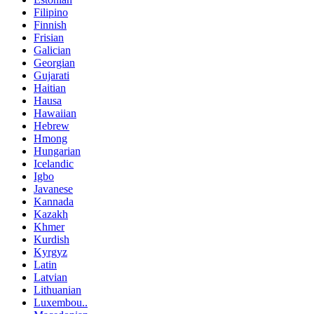
Filipino
Finnish
Frisian
Galician
Georgian
Gujarati
Haitian
Hausa
Hawaiian
Hebrew
Hmong
Hungarian
Icelandic
Igbo
Javanese
Kannada
Kazakh
Khmer
Kurdish
Kyrgyz
Latin
Latvian
Lithuanian
Luxembou..