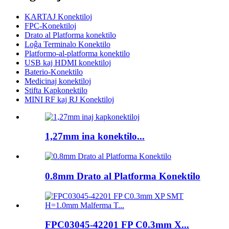
KARTAJ Konektiloj
FPC-Konektiloj
Drato al Platforma konektilo
Loĝa Terminalo Konektilo
Platformo-al-platforma konektilo
USB kaj HDMI konektiloj
Baterio-Konektilo
Medicinaj konektiloj
Stifta Kapkonektilo
MINI RF kaj RJ Konektiloj
1,27mm ina konektilo...
0.8mm Drato al Platforma Konektilo
FPC03045-42201 FP C0.3mm X...