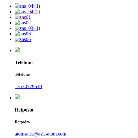
Telefono
Telefono
13530779510
Retpoŝto
Retpoŝto
atomsales@asia-atom.com