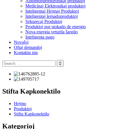
Aŭtomobilelektronikaj produktoj
Medicinaj Elektronikaj produktoj
Inteligentaj Hejmaj Produktoj
Inteligentaj lernadoproduktoj
Sekurecaj Produktoj
Produktoj por stokado de energio
Nova energia veturila ŝargilo
Inteligenta pago
Novaĵoj
Oftaj demandoj
Kontaktu nin
Stifta Kapkonektilo
Hejmo
Produktoj
Stifta Kapkonektilo
Kategorioj