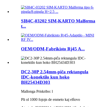
SI84C-03202 SIM-KARTO Malferma
t...
OEM/ODM-Fabrikisto Rj45 A...
DC2-30P 2.54mm-piĉa rektangula
IDC-konektilo kun hoko
BH25434D303
Mallonga Priskribo: l
Pli ol 1000 fojojn de enmeto kaj elŝovo