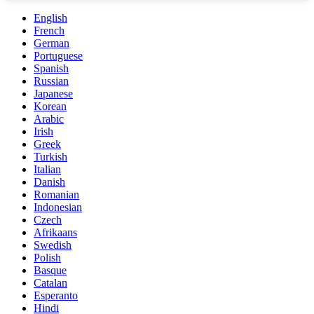
English
French
German
Portuguese
Spanish
Russian
Japanese
Korean
Arabic
Irish
Greek
Turkish
Italian
Danish
Romanian
Indonesian
Czech
Afrikaans
Swedish
Polish
Basque
Catalan
Esperanto
Hindi