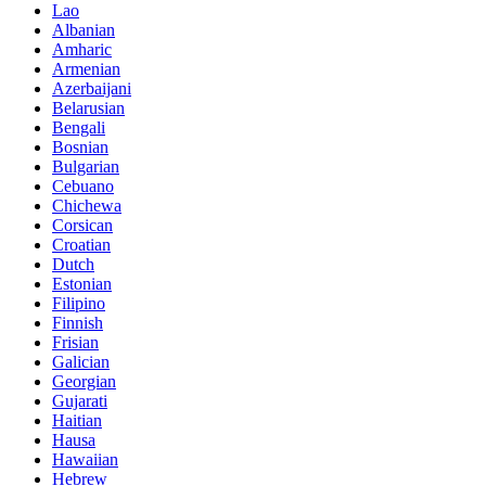
Lao
Albanian
Amharic
Armenian
Azerbaijani
Belarusian
Bengali
Bosnian
Bulgarian
Cebuano
Chichewa
Corsican
Croatian
Dutch
Estonian
Filipino
Finnish
Frisian
Galician
Georgian
Gujarati
Haitian
Hausa
Hawaiian
Hebrew