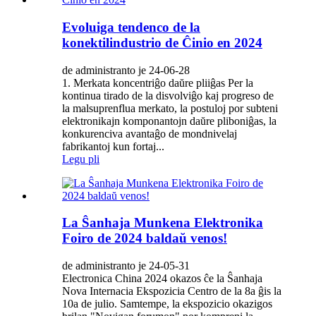
Evoluiga tendenco de la
konektilindustrio de Ĉinio en 2024
de administranto je 24-06-28
1. Merkata koncentriĝo daŭre pliiĝas Per la
kontinua tirado de la disvolviĝo kaj progreso de
la malsuprenflua merkato, la postuloj por subteni
elektronikajn komponantojn daŭre pliboniĝas, la
konkurenciva avantaĝo de mondnivelaj
fabrikantoj kun fortaj...
Legu pli
La Ŝanhaja Munkena Elektronika
Foiro de 2024 baldaŭ venos!
de administranto je 24-05-31
Electronica China 2024 okazos ĉe la Ŝanhaja
Nova Internacia Ekspozicia Centro de la 8a ĝis la
10a de julio. Samtempe, la ekspozicio okazigos