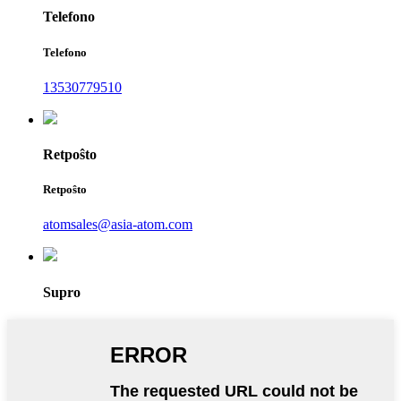
Telefono
Telefono
13530779510
Retpoŝto
Retpoŝto
atomsales@asia-atom.com
Supro