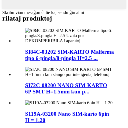
Skribu vian mesaĝon ĉi tie kaj sendu ĝin al ni
rilataj produktoj
SI84C-03202 SIM-KARTO Malferma
tipo 6-pingla/8-pingla H=2.5 ...
SI72C-08200 NANO SIM-KARTO
6P SMT H=1.5mm kun p...
S119A-03200 Nano SIM-karto 6pin
H = 1.20