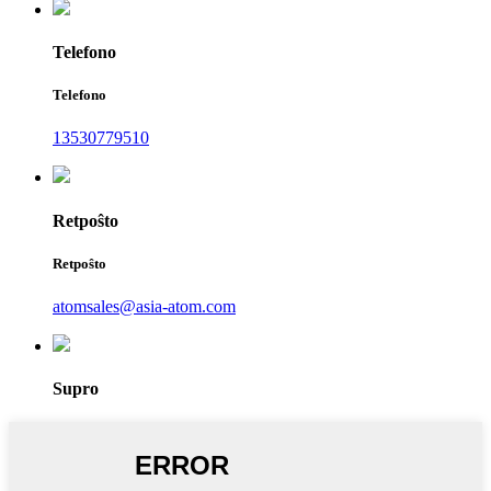
Telefono
Telefono
13530779510
Retpoŝto
Retpoŝto
atomsales@asia-atom.com
Supro