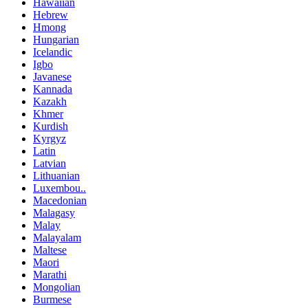
Hawaiian
Hebrew
Hmong
Hungarian
Icelandic
Igbo
Javanese
Kannada
Kazakh
Khmer
Kurdish
Kyrgyz
Latin
Latvian
Lithuanian
Luxembou..
Macedonian
Malagasy
Malay
Malayalam
Maltese
Maori
Marathi
Mongolian
Burmese