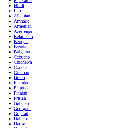
Esperanto
Hindi
Lao
Albanian
Amharic
Armenian
Azerbaijani
Belarusian
Bengali
Bosnian
Bulgarian
Cebuano
Chichewa
Corsican
Croatian
Dutch
Estonian
Filipino
Finnish
Frisian
Galician
Georgian
Gujarati
Haitian
Hausa