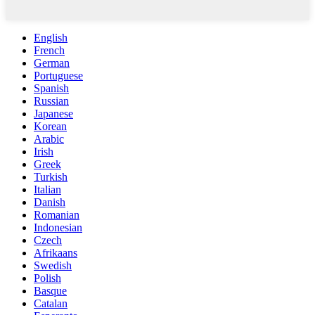
English
French
German
Portuguese
Spanish
Russian
Japanese
Korean
Arabic
Irish
Greek
Turkish
Italian
Danish
Romanian
Indonesian
Czech
Afrikaans
Swedish
Polish
Basque
Catalan