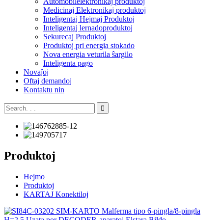
Aŭtomobilelektronikaj produktoj
Medicinaj Elektronikaj produktoj
Inteligentaj Hejmaj Produktoj
Inteligentaj lernadoproduktoj
Sekurecaj Produktoj
Produktoj pri energia stokado
Nova energia veturila ŝargilo
Inteligenta pago
Novaĵoj
Oftaj demandoj
Kontaktu nin
Produktoj
Hejmo
Produktoj
KARTAJ Konektiloj