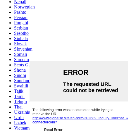
Nepali
Norwegian
Pashto
Persian
Punjabi
Serbian
Sesotho
Sinhala
Slovak
Slovenian
Somali
Samoan
Scots Gaelic
Shona
Sindhi
Sundanese
Swahili
Tajik
Tamil
Telugu
Thai
Ukrainian
Urdu
Uzbek
Vietnamese