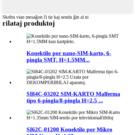
Skribu vian mesaĝon ĉi tie kaj sendu ĝin al ni
rilataj produktoj
Konektilo por nano-SIM-karto, 6-
pingla SMT, H=1.5MM...
SI84C-03202 SIM-KARTO Malferma
tipo 6-pingla/8-pingla H=2.5 ...
SI62C-01200 Konektilo por Mikro