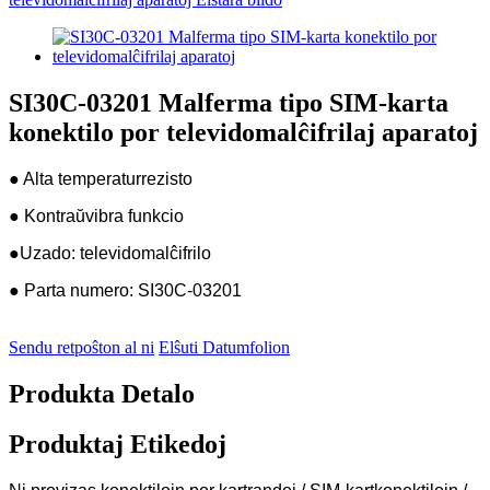
SI30C-03201 Malferma tipo SIM-karta
konektilo por televidomalĉifrilaj aparatoj
● Alta temperaturrezisto
● Kontraŭvibra funkcio
●
Uzado: televidomalĉifrilo
● Parta numero: SI30C-03201
Sendu retpoŝton al ni
Elŝuti Datumfolion
Produkta Detalo
Produktaj Etikedoj