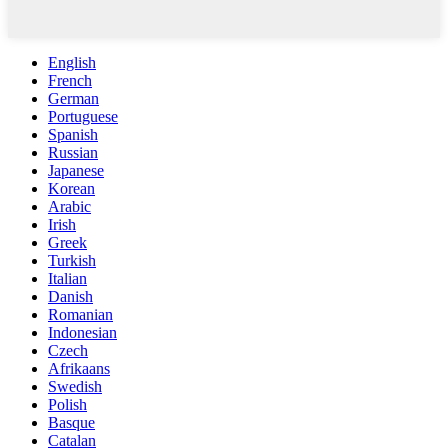
English
French
German
Portuguese
Spanish
Russian
Japanese
Korean
Arabic
Irish
Greek
Turkish
Italian
Danish
Romanian
Indonesian
Czech
Afrikaans
Swedish
Polish
Basque
Catalan