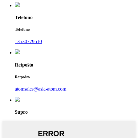
Telefono
Telefono
13530779510
Retpoŝto
Retpoŝto
atomsales@asia-atom.com
Supro