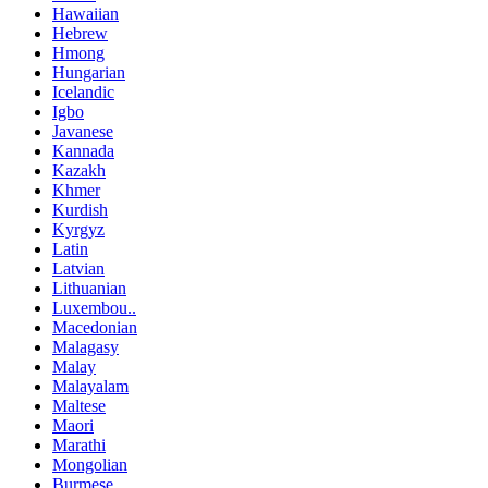
Hawaiian
Hebrew
Hmong
Hungarian
Icelandic
Igbo
Javanese
Kannada
Kazakh
Khmer
Kurdish
Kyrgyz
Latin
Latvian
Lithuanian
Luxembou..
Macedonian
Malagasy
Malay
Malayalam
Maltese
Maori
Marathi
Mongolian
Burmese