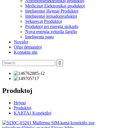
Aŭtomobilelektronikaj produktoj
Medicinaj Elektronikaj produktoj
Inteligentaj Hejmaj Produktoj
Inteligentaj lernadoproduktoj
Sekurecaj Produktoj
Produktoj pri energia stokado
Nova energia veturila ŝargilo
Inteligenta pago
Novaĵoj
Oftaj demandoj
Kontaktu nin
Produktoj
Hejmo
Produktoj
KARTAJ Konektiloj