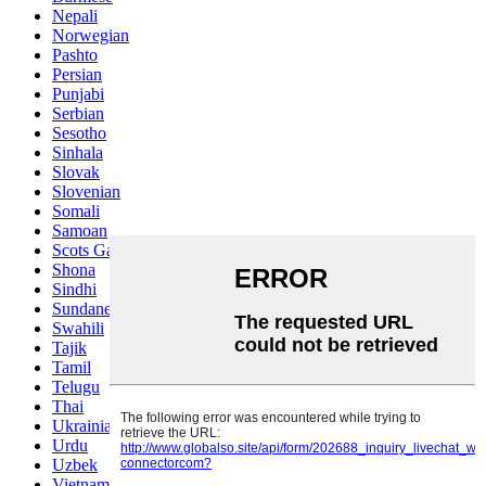
Nepali
Norwegian
Pashto
Persian
Punjabi
Serbian
Sesotho
Sinhala
Slovak
Slovenian
Somali
Samoan
Scots Gaelic
Shona
Sindhi
Sundanese
Swahili
Tajik
Tamil
Telugu
Thai
Ukrainian
Urdu
Uzbek
Vietnamese