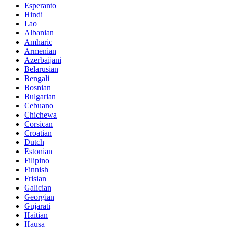
Esperanto
Hindi
Lao
Albanian
Amharic
Armenian
Azerbaijani
Belarusian
Bengali
Bosnian
Bulgarian
Cebuano
Chichewa
Corsican
Croatian
Dutch
Estonian
Filipino
Finnish
Frisian
Galician
Georgian
Gujarati
Haitian
Hausa