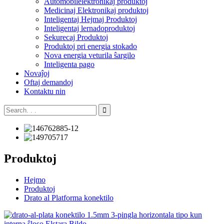
Aŭtomobilelektronikaj produktoj
Medicinaj Elektronikaj produktoj
Inteligentaj Hejmaj Produktoj
Inteligentaj lernadoproduktoj
Sekurecaj Produktoj
Produktoj pri energia stokado
Nova energia veturila ŝargilo
Inteligenta pago
Novaĵoj
Oftaj demandoj
Kontaktu nin
Produktoj
Hejmo
Produktoj
Drato al Platforma konektilo