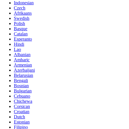
Indonesian
Czech
Afrikaans
Swedish
Polish
Basque
Catalan
Esperanto
Hindi
Lao
Albanian
Amharic
Armenian
Azerbaijani
Belarusian
Bengali
Bosnian
Bulgarian
Cebuano
Chichewa
Corsican
Croatian
Dutch
Estonian
Filipino