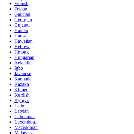
Finnish
Frisian
Galician
Georgian
Gujarati
Haitian
Hausa
Hawaiian
Hebrew
Hmong
Hungarian
Icelandic
Igbo
Javanese
Kannada
Kazakh
Khmer
Kurdish
Kyrgyz
Latin
Latvian
Lithuanian
Luxembou..
Macedonian
Malagasy