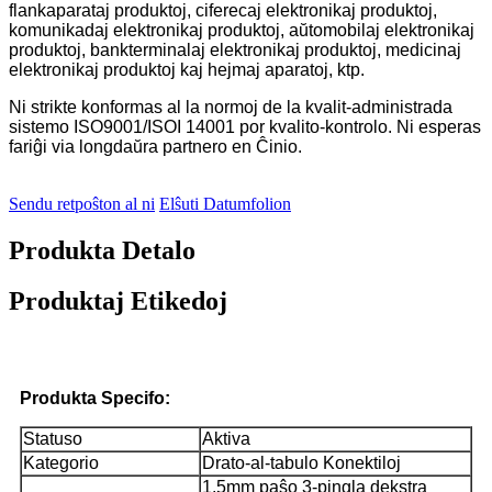
flankaparataj produktoj, ciferecaj elektronikaj produktoj,
komunikadaj elektronikaj produktoj, aŭtomobilaj elektronikaj
produktoj, bankterminalaj elektronikaj produktoj, medicinaj
elektronikaj produktoj kaj hejmaj aparatoj, ktp.
Ni strikte konformas al la normoj de la kvalit-administrada
sistemo ISO9001/ISOI 14001 por kvalito-kontrolo. Ni esperas
fariĝi via longdaŭra partnero en Ĉinio.
Sendu retpoŝton al ni
Elŝuti Datumfolion
Produkta Detalo
Produktaj Etikedoj
Produkta Specifo:
Statuso
Aktiva
Kategorio
Drato-al-tabulo Konektiloj
1.5mm paŝo 3-pingla dekstra