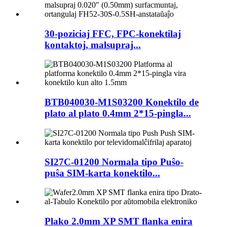
30-poziciaj FFC, FPC-konektilaj
kontaktoj, malsupraj...
BTB040030-M1S03200 Konektilo de
plato al plato 0.4mm 2*15-pingla...
SI27C-01200 Normala tipo Puŝo-
puŝa SIM-karta konektilo...
Plako 2.0mm XP SMT flanka enira