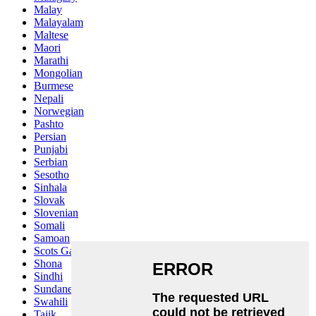
Malay
Malayalam
Maltese
Maori
Marathi
Mongolian
Burmese
Nepali
Norwegian
Pashto
Persian
Punjabi
Serbian
Sesotho
Sinhala
Slovak
Slovenian
Somali
Samoan
Scots Gaelic
Shona
Sindhi
Sundanese
Swahili
Tajik