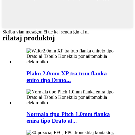
Skribu vian mesaĝon ĉi tie kaj sendu ĝin al ni
rilataj produktoj
Plako 2.0mm XP tra truo flanka
eniro tipo Drato...
Normala tipo Pitch 1.0mm flanka
enira tipo Drato al...